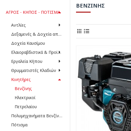
ΒΕΝΖΊΝΗΣ
ΑΓΡΌΣ - ΚΉΠΟΣ - ΠΌΤΙΣΜΑ
Αντλίες
Δεξαμενές & Δοχεία αποθήκευσης
Δοχεία Καυσίμου
Ελαιοραβδιστικά & Προϊόντα Ελαιοσυλλογής
Εργαλεία Κήπου
Θρυμματιστές Κλαδιών
Κινητήρες
Βενζίνης
Ηλεκτρικοί
Πετρελαίου
Πολυμηχανήματα Βενζίνης
Πότισμα