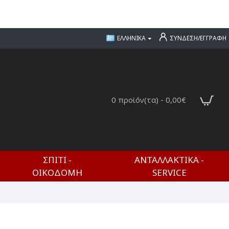
ΕΛΛΗΝΙΚΆ
ΣΎΝΔΕΣΗ/ΕΓΓΡΑΦΉ
0 προϊόν(τα) - 0,00€
ΣΠΊΤΙ -
ΑΝΤΑΛΛΑΚΤΙΚΆ -
ΟΙΚΟΔΟΜΉ
SERVICE