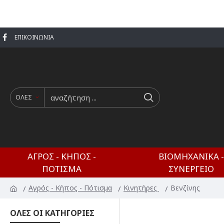
ΕΠΙΚΟΙΝΩΝΊΑ
ΟΛΕΣ
ΑΓΡΌΣ - ΚΉΠΟΣ -
ΒΙΟΜΗΧΑΝΙΚΆ -
ΠΌΤΙΣΜΑ
ΣΥΝΕΡΓΕΊΟ
Αγρός - Κήπος - Πότισμα
Κινητήρες
Βενζίνης
ΟΛΕΣ ΟΙ ΚΑΤΗΓΟΡΙΕΣ