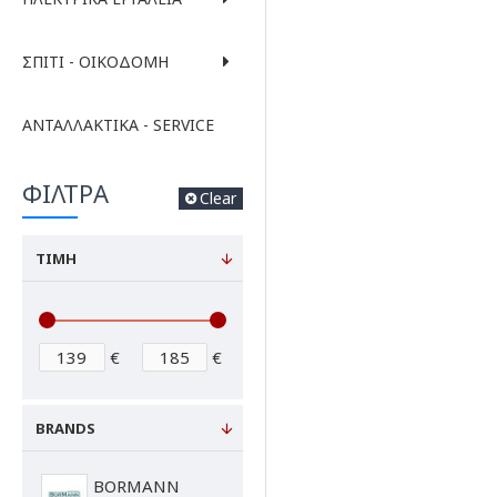
ΣΠΊΤΙ - ΟΙΚΟΔΟΜΉ
ΑΝΤΑΛΛΑΚΤΙΚΆ - SERVICE
ΦΙΛΤΡΑ
Clear
ΤΙΜΗ
€
€
BRANDS
BORMANN