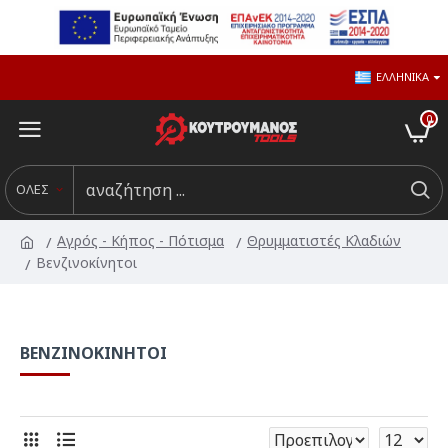
ΕΛΛΗΝΙΚΆ
0
ΟΛΕΣ
Αγρός - Κήπος - Πότισμα
Θρυμματιστές Κλαδιών
Βενζινοκίνητοι
ΒΕΝΖΙΝΟΚΊΝΗΤΟΙ