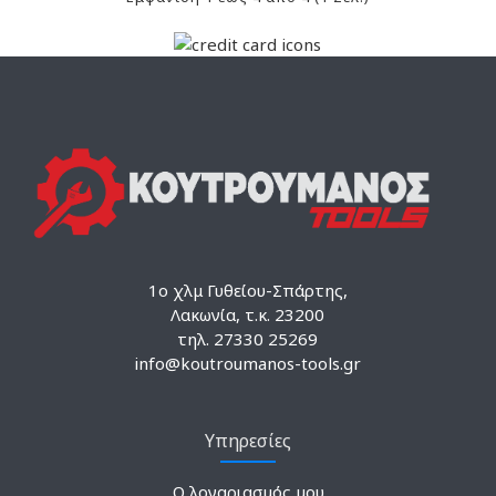
1ο χλμ Γυθείου-Σπάρτης,
Λακωνία, τ.κ. 23200
τηλ. 27330 25269
info@koutroumanos-tools.gr
Υπηρεσίες
Ο λογαριασμός μου