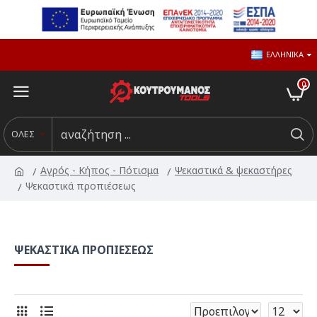
ΕΛΛΗΝΙΚΆ
0
ΟΛΕΣ
Αγρός - Κήπος - Πότισμα
Ψεκαστικά & ψεκαστήρες
Ψεκαστικά προπιέσεως
ΨΕΚΑΣΤΙΚΆ ΠΡΟΠΙΈΣΕΩΣ