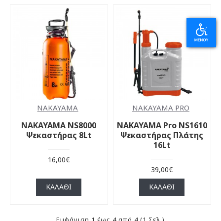
NAKAYAMA
NAKAYAMA PRO
NAKAYAMA NS8000
NAKAYAMA Pro NS1610
Ψεκαστήρας 8Lt
Ψεκαστήρας Πλάτης
16Lt
16,00€
39,00€
ΚΑΛΆΘΙ
ΚΑΛΆΘΙ
Εμφάνιση 1 έως 4 από 4 (1 Σελ.)