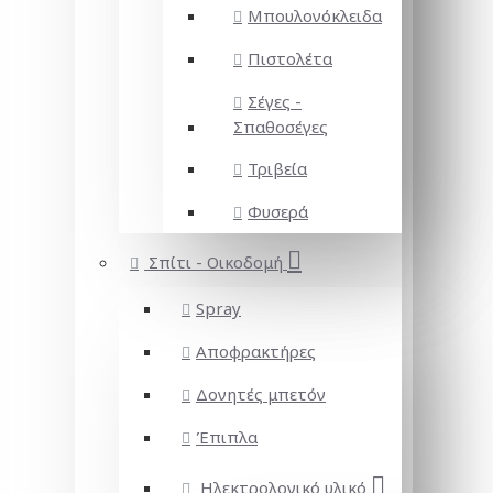
Μπουλονόκλειδα
Πιστολέτα
Σέγες -
Σπαθοσέγες
Τριβεία
Φυσερά
Σπίτι - Οικοδομή
Spray
Αποφρακτήρες
Δονητές μπετόν
Έπιπλα
Ηλεκτρολογικό υλικό