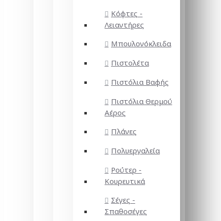
Κόφτες -
Λειαντήρες
Μπουλονόκλειδα
Πιστολέτα
Πιστόλια Βαφής
Πιστόλια Θερμού
Αέρος
Πλάνες
Πολυεργαλεία
Ρούτερ -
Κουρευτικά
Σέγες -
Σπαθοσέγες