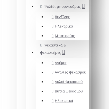
Ψαλίδι μπορντούρας
Βενζίνης
Ηλεκτρικά
Μπαταρίας
Ψεκαστικά &
ψεκαστήρες
Ανέμες
Αντλίες ψεκασμού
Αυλοί ψεκασμού
Βυτία ψεκασμού
Ηλεκτρικά