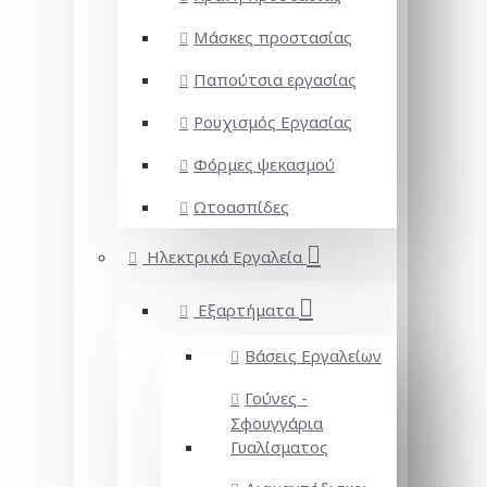
Μάσκες προστασίας
Παπούτσια εργασίας
Ρουχισμός Εργασίας
Φόρμες ψεκασμού
Ωτοασπίδες
Ηλεκτρικά Εργαλεία
Εξαρτήματα
Βάσεις Εργαλείων
Γούνες -
Σφουγγάρια
Γυαλίσματος