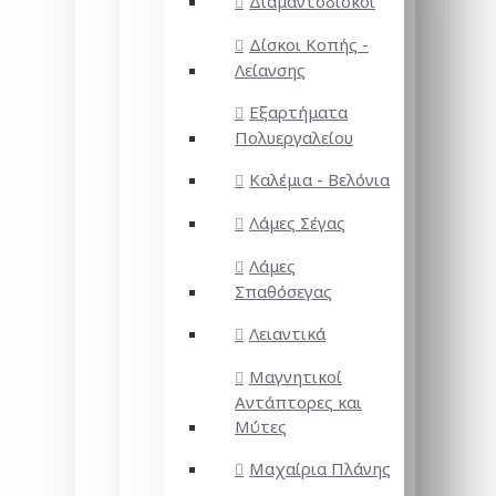
Διαμαντόδισκοι
Δίσκοι Κοπής -
Λείανσης
Εξαρτήματα
Πολυεργαλείου
Καλέμια - Βελόνια
Λάμες Σέγας
Λάμες
Σπαθόσεγας
Λειαντικά
Μαγνητικοί
Αντάπτορες και
Μύτες
Μαχαίρια Πλάνης