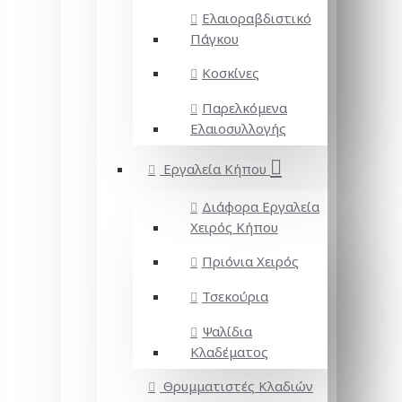
Ελαιοραβδιστικό
Πάγκου
Κοσκίνες
Παρελκόμενα
Ελαιοσυλλογής
Εργαλεία Κήπου
Διάφορα Εργαλεία
Χειρός Κήπου
Πριόνια Χειρός
Τσεκούρια
Ψαλίδια
Κλαδέματος
Θρυμματιστές Κλαδιών