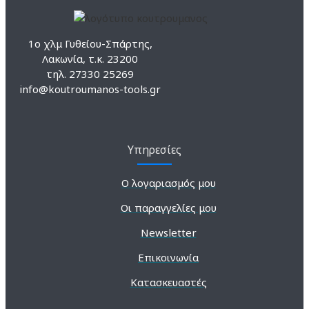
1ο χλμ Γυθείου-Σπάρτης,
Λακωνία, τ.κ. 23200
τηλ. 27330 25269
info@koutroumanos-tools.gr
Υπηρεσίες
Ο λογαριασμός μου
Οι παραγγελίες μου
Newsletter
Επικοινωνία
Κατασκευαστές