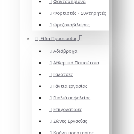
Φαλτσοπρίονα
Φορτιστές - Συντηρητές
Φρεζοκαβιλιέρες
Είδη Προστασίας
Αδιάβροχα
Αθλητικά Παπούτσια
Γαλότσες
Γάντια εργασίας
Γυαλιά ασφαλείας
Επιγονατίδες
Ζώνες Εργασίας
Κράνη προστασίας