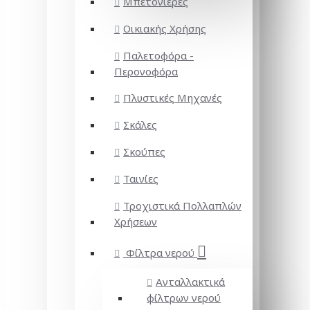
Μπετονιέρες
Οικιακής Χρήσης
Παλετοφόρα -
Περονοφόρα
Πλυστικές Μηχανές
Σκάλες
Σκούπες
Ταινίες
Τροχιστικά Πολλαπλών
Χρήσεων
Φίλτρα νερού
Ανταλλακτικά
φίλτρων νερού