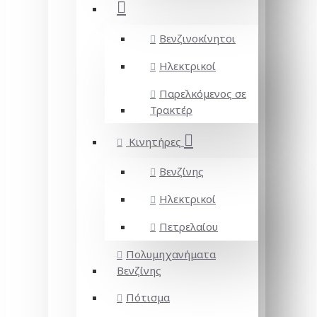
Βενζινοκίνητοι
Ηλεκτρικοί
Παρελκόμενος σε
Τρακτέρ
Κινητήρες
Βενζίνης
Ηλεκτρικοί
Πετρελαίου
Πολυμηχανήματα
Βενζίνης
Πότισμα