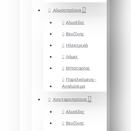
Αλυσοπρίονα
Αλυσίδες
Βενζίνης
Ηλεκτρικά
Λάμες
Μπαταρίας
Παρελκόμενα -
Αναλώσιμα
Κονταροπρίονα
Αλυσίδες
Βενζίνης