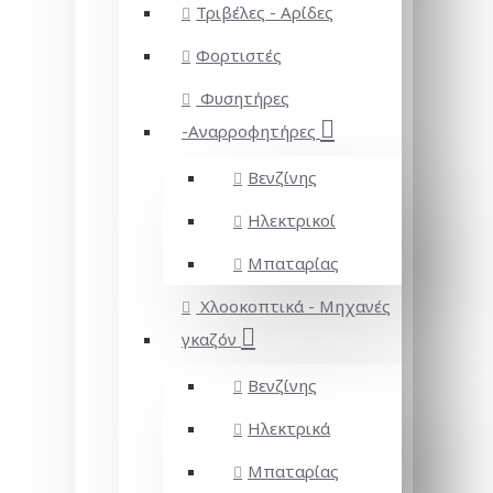
Τριβέλες - Αρίδες
Φορτιστές
Φυσητήρες
-Αναρροφητήρες
Βενζίνης
Ηλεκτρικοί
Μπαταρίας
Χλοοκοπτικά - Μηχανές
γκαζόν
Βενζίνης
Ηλεκτρικά
Μπαταρίας