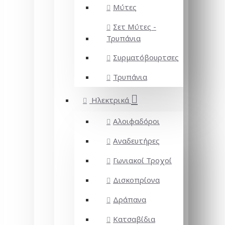
Μύτες
Σετ Μύτες -
Τρυπάνια
Συρματόβουρτσες
Τρυπάνια
Ηλεκτρικά
Αλοιφαδόροι
Αναδευτήρες
Γωνιακοί Τροχοί
Δισκοπρίονα
Δράπανα
Κατσαβίδια