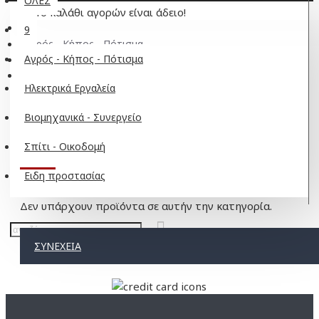
ΟΛΕΣ
Το καλάθι αγορών είναι άδειο!
9
Αγρός - Κήπος - Πότισμα
Αγρός - Κήπος - Πότισμα
Ψαλίδι μπορντούρας
Ηλεκτρικά
Ηλεκτρικά Εργαλεία
Βιομηχανικά - Συνεργείο
Σπίτι - Οικοδομή
ΗΛΕΚΤΡΙΚΆ
Ειδη προστασίας
Δεν υπάρχουν προϊόντα σε αυτήν την κατηγορία.
ΣΥΝΈΧΕΙΑ