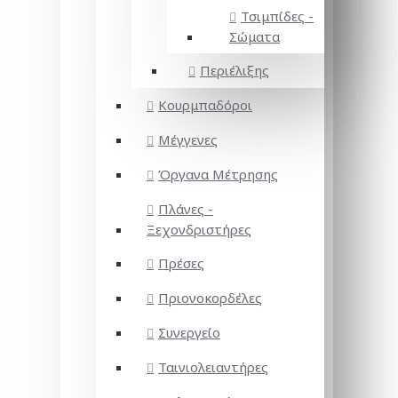
Τσιμπίδες -
Σώματα
Περιέλιξης
Κουρμπαδόροι
Μέγγενες
Όργανα Μέτρησης
Πλάνες -
Ξεχονδριστήρες
Πρέσες
Πριονοκορδέλες
Συνεργείο
Ταινιολειαντήρες