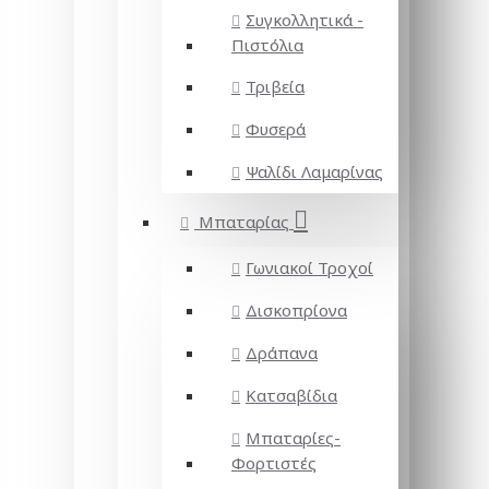
Συγκολλητικά -
Πιστόλια
Τριβεία
Φυσερά
Ψαλίδι Λαμαρίνας
Μπαταρίας
Γωνιακοί Τροχοί
Δισκοπρίονα
Δράπανα
Κατσαβίδια
Μπαταρίες-
Φορτιστές