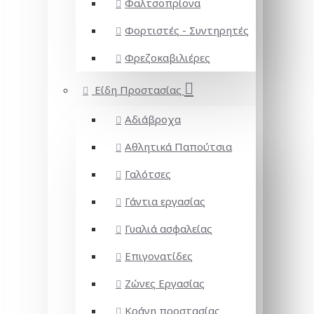
Φαλτσοπρίονα
Φορτιστές - Συντηρητές
Φρεζοκαβιλιέρες
Είδη Προστασίας
Αδιάβροχα
Αθλητικά Παπούτσια
Γαλότσες
Γάντια εργασίας
Γυαλιά ασφαλείας
Επιγονατίδες
Ζώνες Εργασίας
Κράνη προστασίας