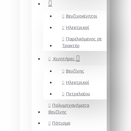
Βενζινοκίνητοι
Ηλεκτρικοί
Παρελκόμενος σε
Τρακτέρ
Κινητήρες
Βενζίνης
Ηλεκτρικοί
Πετρελαίου
Πολυμηχανήματα
Βενζίνης
Πότισμα