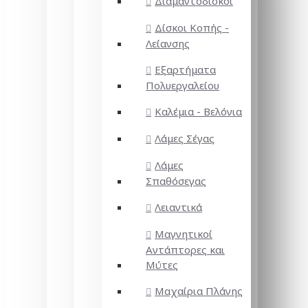
Διαμαντόδισκοι
Δίσκοι Κοπής -
Λείανσης
Εξαρτήματα
Πολυεργαλείου
Καλέμια - Βελόνια
Λάμες Σέγας
Λάμες
Σπαθόσεγας
Λειαντικά
Μαγνητικοί
Αντάπτορες και
Μύτες
Μαχαίρια Πλάνης