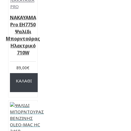
NAKAYAMA
PRO
NAKAYAMA
Pro EH7750
Ψαλίδι
Μπορντούρας
Ηλεκτρικό
710W
89,00€
ΚΑΛΆΘΙ