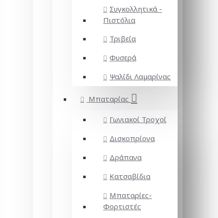
Συγκολλητικά -
Πιστόλια
Τριβεία
Φυσερά
Ψαλίδι Λαμαρίνας
Μπαταρίας
Γωνιακοί Τροχοί
Δισκοπρίονα
Δράπανα
Κατσαβίδια
Μπαταρίες-
Φορτιστές