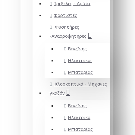
Τριβέλες - Αρίδες
Φορτιστές
Φυσητήρες
-Αναρροφητήρες
Βενζίνης
Ηλεκτρικοί
Μπαταρίας
Χλοοκοπτικά - Μηχανές
γκαζόν
Βενζίνης
Ηλεκτρικά
Μπαταρίας