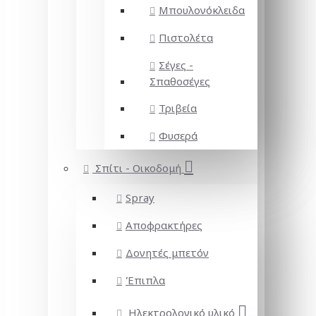
Μπουλονόκλειδα
Πιστολέτα
Σέγες -
Σπαθοσέγες
Τριβεία
Φυσερά
Σπίτι - Οικοδομή
Spray
Αποφρακτήρες
Δονητές μπετόν
Έπιπλα
Ηλεκτρολογικό υλικό