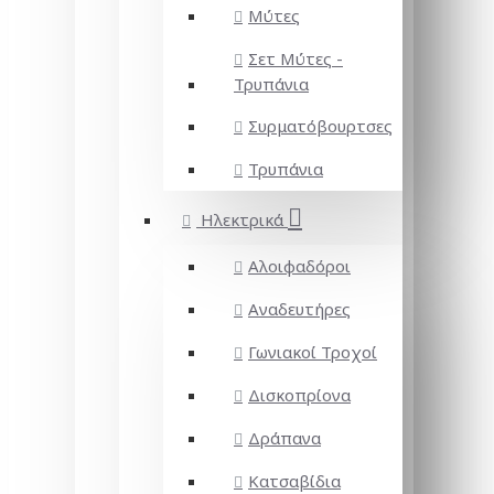
Μύτες
Σετ Μύτες -
Τρυπάνια
Συρματόβουρτσες
Τρυπάνια
Ηλεκτρικά
Αλοιφαδόροι
Αναδευτήρες
Γωνιακοί Τροχοί
Δισκοπρίονα
Δράπανα
Κατσαβίδια