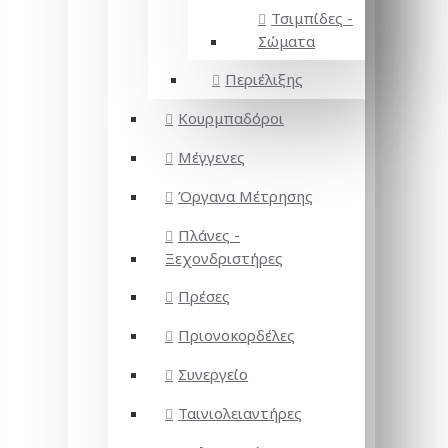
Τσιμπίδες -
Σώματα
Περιέλιξης
Κουρμπαδόροι
Μέγγενες
Όργανα Μέτρησης
Πλάνες -
Ξεχονδριστήρες
Πρέσες
Πριονοκορδέλες
Συνεργείο
Ταινιολειαντήρες