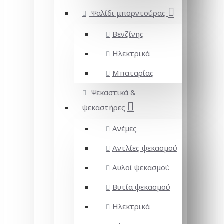
Ψαλίδι μπορντούρας
Βενζίνης
Ηλεκτρικά
Μπαταρίας
Ψεκαστικά &
ψεκαστήρες
Ανέμες
Αντλίες ψεκασμού
Αυλοί ψεκασμού
Βυτία ψεκασμού
Ηλεκτρικά