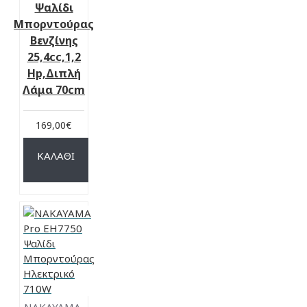
Ψαλίδι
Μπορντούρας
Βενζίνης
25,4cc,1,2
Hp,Διπλή
Λάμα 70cm
169,00€
ΚΑΛΆΘΙ