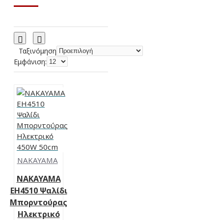
Ταξινόμηση
Εμφάνιση:
NAKAYAMA
NAKAYAMA
EH4510 Ψαλίδι
Μπορντούρας
Ηλεκτρικό