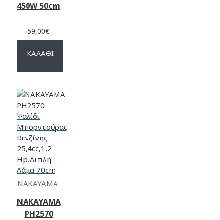
450W 50cm
59,00€
ΚΑΛΆΘΙ
NAKAYAMA
NAKAYAMA
PH2570