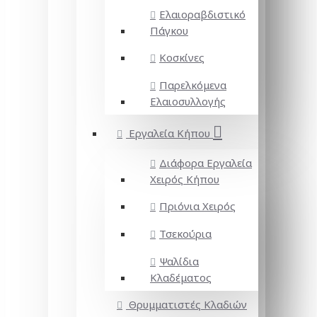
Ελαιοραβδιστικό
Πάγκου
Κοσκίνες
Παρελκόμενα
Ελαιοσυλλογής
Εργαλεία Κήπου
Διάφορα Εργαλεία
Χειρός Κήπου
Πριόνια Χειρός
Τσεκούρια
Ψαλίδια
Κλαδέματος
Θρυμματιστές Κλαδιών