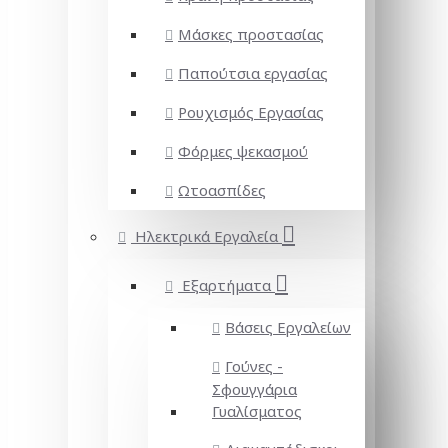
Μάσκες προστασίας
Παπούτσια εργασίας
Ρουχισμός Εργασίας
Φόρμες ψεκασμού
Ωτοασπίδες
Ηλεκτρικά Εργαλεία
Εξαρτήματα
Βάσεις Εργαλείων
Γούνες -
Σφουγγάρια
Γυαλίσματος