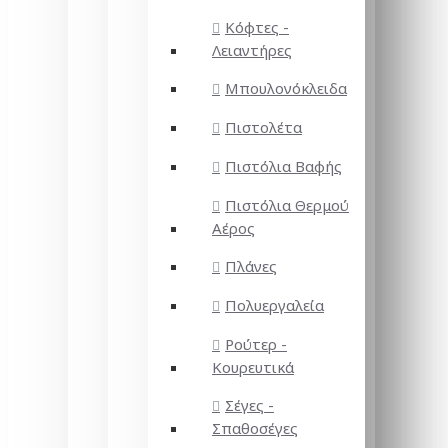
Κόφτες -
Λειαντήρες
Μπουλονόκλειδα
Πιστολέτα
Πιστόλια Βαφής
Πιστόλια Θερμού
Αέρος
Πλάνες
Πολυεργαλεία
Ρούτερ -
Κουρευτικά
Σέγες -
Σπαθοσέγες