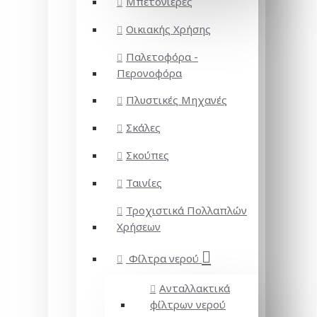
Μπετονιέρες
Οικιακής Χρήσης
Παλετοφόρα -
Περονοφόρα
Πλυστικές Μηχανές
Σκάλες
Σκούπες
Ταινίες
Τροχιστικά Πολλαπλών
Χρήσεων
Φίλτρα νερού
Ανταλλακτικά
φίλτρων νερού