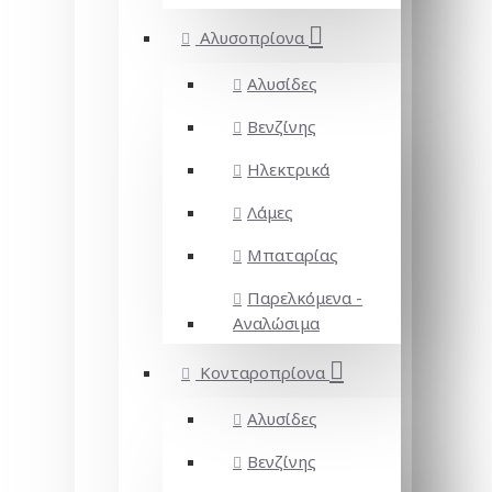
Αλυσοπρίονα
Αλυσίδες
Βενζίνης
Ηλεκτρικά
Λάμες
Μπαταρίας
Παρελκόμενα -
Αναλώσιμα
Κονταροπρίονα
Αλυσίδες
Βενζίνης