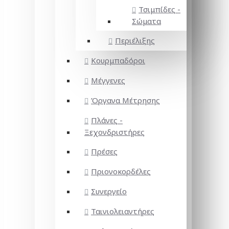
Τσιμπίδες -
Σώματα
Περιέλιξης
Κουρμπαδόροι
Μέγγενες
Όργανα Μέτρησης
Πλάνες -
Ξεχονδριστήρες
Πρέσες
Πριονοκορδέλες
Συνεργείο
Ταινιολειαντήρες