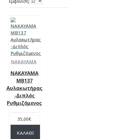
Εμφάνιση:
NAKAYAMA
NAKAYAMA
MB137
Αυλακωτήρας
-Διπλός
Ρυθμιζόμενος
35,00€
ΚΑΛΆΘΙ