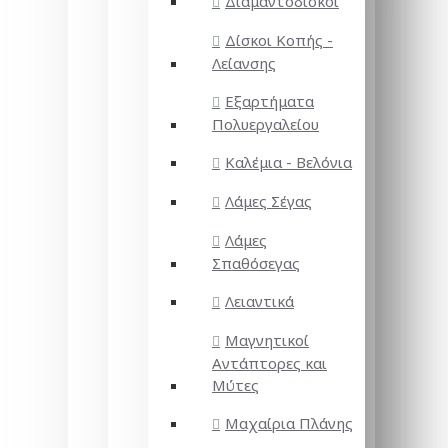
Διαμαντόδισκοι
Δίσκοι Κοπής -
Λείανσης
Εξαρτήματα
Πολυεργαλείου
Καλέμια - Βελόνια
Λάμες Σέγας
Λάμες
Σπαθόσεγας
Λειαντικά
Μαγνητικοί
Αντάπτορες και
Μύτες
Μαχαίρια Πλάνης