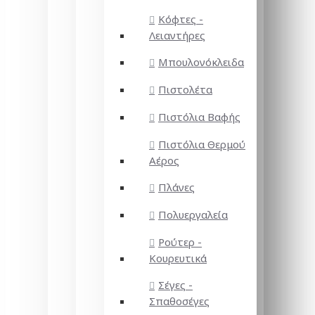
Κόφτες -
Λειαντήρες
Μπουλονόκλειδα
Πιστολέτα
Πιστόλια Βαφής
Πιστόλια Θερμού
Αέρος
Πλάνες
Πολυεργαλεία
Ρούτερ -
Κουρευτικά
Σέγες -
Σπαθοσέγες