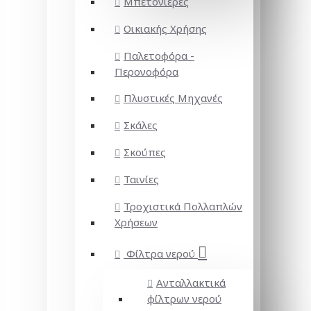
Μπετονιέρες
Οικιακής Χρήσης
Παλετοφόρα -
Περονοφόρα
Πλυστικές Μηχανές
Σκάλες
Σκούπες
Ταινίες
Τροχιστικά Πολλαπλών
Χρήσεων
Φίλτρα νερού
Ανταλλακτικά
φίλτρων νερού