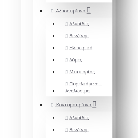
Αλυσοπρίονα
Αλυσίδες
Βενζίνης
Ηλεκτρικά
Λάμες
Μπαταρίας
Παρελκόμενα -
Αναλώσιμα
Κονταροπρίονα
Αλυσίδες
Βενζίνης