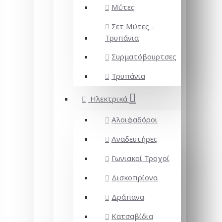
Μύτες
Σετ Μύτες -
Τρυπάνια
Συρματόβουρτσες
Τρυπάνια
Ηλεκτρικά
Αλοιφαδόροι
Αναδευτήρες
Γωνιακοί Τροχοί
Δισκοπρίονα
Δράπανα
Κατσαβίδια