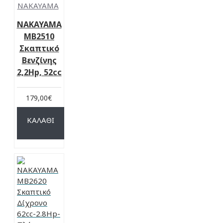
NAKAYAMA
NAKAYAMA
MB2510
Σκαπτικό
Βενζίνης
2,2Hp, 52cc
179,00€
ΚΑΛΆΘΙ