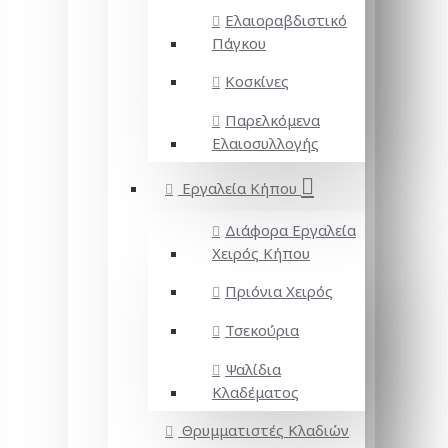
Ελαιοραβδιστικό
Πάγκου
Κοσκίνες
Παρελκόμενα
Ελαιοσυλλογής
Εργαλεία Κήπου
Διάφορα Εργαλεία
Χειρός Κήπου
Πριόνια Χειρός
Τσεκούρια
Ψαλίδια
Κλαδέματος
Θρυμματιστές Κλαδιών