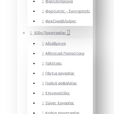
Φαλτσοπρίονα
Φορτιστές - Συντηρητές
Φρεζοκαβιλιέρες
Είδη Προστασίας
Αδιάβροχα
Αθλητικά Παπούτσια
Γαλότσες
Γάντια εργασίας
Γυαλιά ασφαλείας
Επιγονατίδες
Ζώνες Εργασίας
Κράνη προστασίας