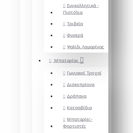
Συγκολλητικά -
Πιστόλια
Τριβεία
Φυσερά
Ψαλίδι Λαμαρίνας
Μπαταρίας
Γωνιακοί Τροχοί
Δισκοπρίονα
Δράπανα
Κατσαβίδια
Μπαταρίες-
Φορτιστές