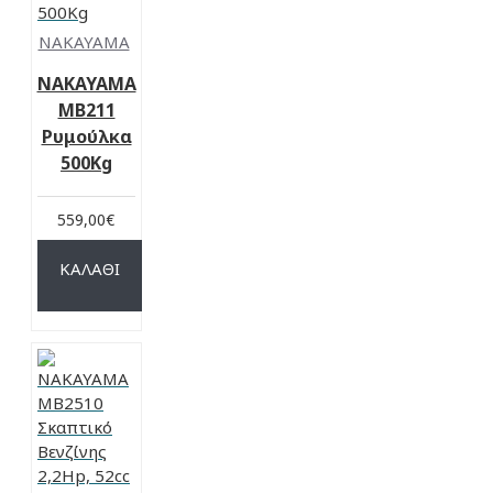
NAKAYAMA
NAKAYAMA
MB211
Ρυμούλκα
500Kg
559,00€
ΚΑΛΆΘΙ