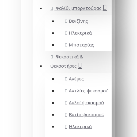
Ψαλίδι μπορντούρας
Βενζίνης
Ηλεκτρικά
Μπαταρίας
Ψεκαστικά &
ψεκαστήρες
Ανέμες
Αντλίες ψεκασμού
Αυλοί ψεκασμού
Βυτία ψεκασμού
Ηλεκτρικά