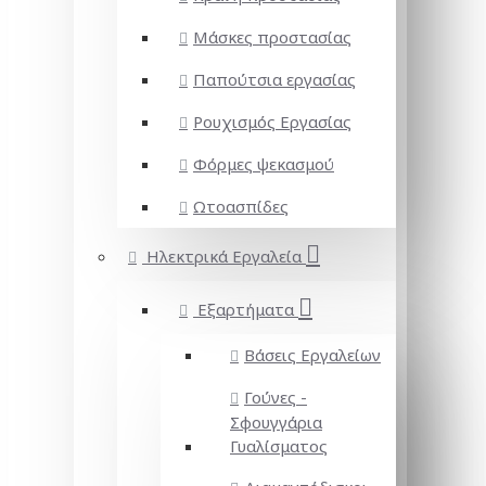
Μάσκες προστασίας
Παπούτσια εργασίας
Ρουχισμός Εργασίας
Φόρμες ψεκασμού
Ωτοασπίδες
Ηλεκτρικά Εργαλεία
Εξαρτήματα
Βάσεις Εργαλείων
Γούνες -
Σφουγγάρια
Γυαλίσματος