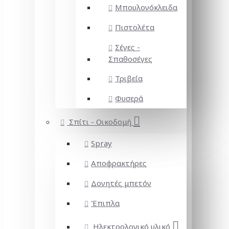
Μπουλονόκλειδα
Πιστολέτα
Σέγες -
Σπαθοσέγες
Τριβεία
Φυσερά
Σπίτι - Οικοδομή
Spray
Αποφρακτήρες
Δονητές μπετόν
Έπιπλα
Ηλεκτρολογικό υλικό