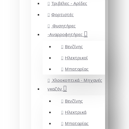
Τριβέλες - Αρίδες
Φορτιστές
Φυσητήρες
-Αναρροφητήρες
Βενζίνης
Ηλεκτρικοί
Μπαταρίας
Χλοοκοπτικά - Μηχανές
γκαζόν
Βενζίνης
Ηλεκτρικά
Μπαταρίας