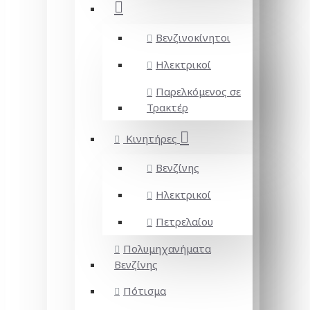
Βενζινοκίνητοι
Ηλεκτρικοί
Παρελκόμενος σε
Τρακτέρ
Κινητήρες
Βενζίνης
Ηλεκτρικοί
Πετρελαίου
Πολυμηχανήματα
Βενζίνης
Πότισμα