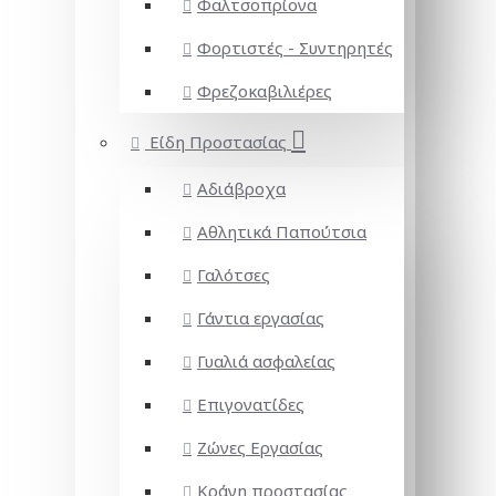
Φαλτσοπρίονα
Φορτιστές - Συντηρητές
Φρεζοκαβιλιέρες
Είδη Προστασίας
Αδιάβροχα
Αθλητικά Παπούτσια
Γαλότσες
Γάντια εργασίας
Γυαλιά ασφαλείας
Επιγονατίδες
Ζώνες Εργασίας
Κράνη προστασίας