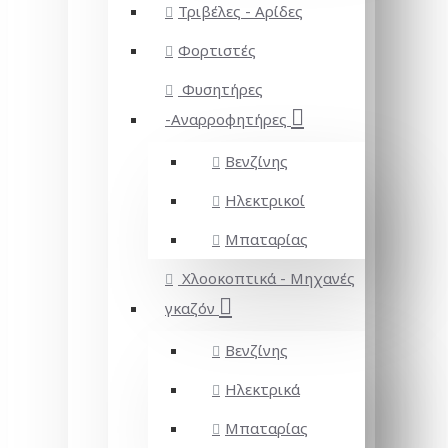
Τριβέλες - Αρίδες
Φορτιστές
Φυσητήρες
-Αναρροφητήρες
Βενζίνης
Ηλεκτρικοί
Μπαταρίας
Χλοοκοπτικά - Μηχανές
γκαζόν
Βενζίνης
Ηλεκτρικά
Μπαταρίας