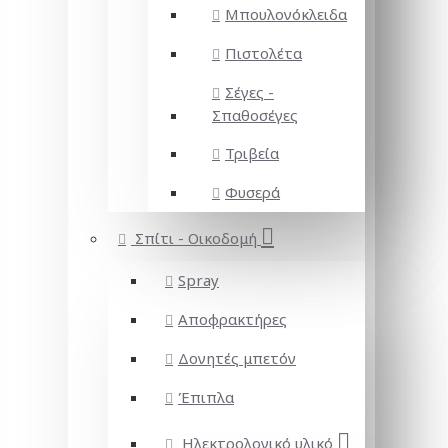
Μπουλονόκλειδα
Πιστολέτα
Σέγες -
Σπαθοσέγες
Τριβεία
Φυσερά
Σπίτι - Οικοδομή
Spray
Αποφρακτήρες
Δονητές μπετόν
Έπιπλα
Ηλεκτρολογικό υλικό