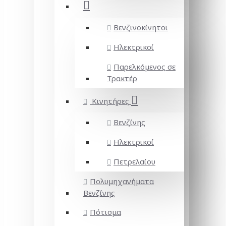
Βενζινοκίνητοι
Ηλεκτρικοί
Παρελκόμενος σε
Τρακτέρ
Κινητήρες
Βενζίνης
Ηλεκτρικοί
Πετρελαίου
Πολυμηχανήματα
Βενζίνης
Πότισμα