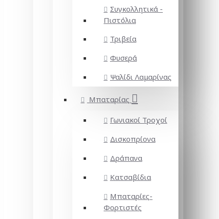
Συγκολλητικά -
Πιστόλια
Τριβεία
Φυσερά
Ψαλίδι Λαμαρίνας
Μπαταρίας
Γωνιακοί Τροχοί
Δισκοπρίονα
Δράπανα
Κατσαβίδια
Μπαταρίες-
Φορτιστές