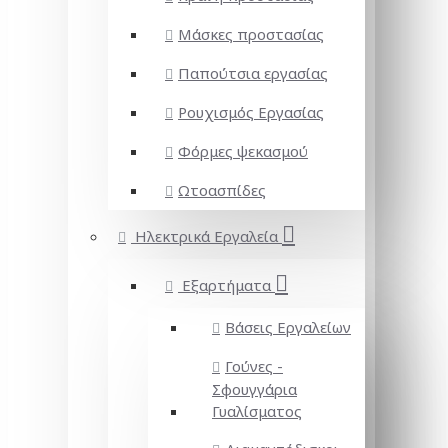
Μάσκες προστασίας
Παπούτσια εργασίας
Ρουχισμός Εργασίας
Φόρμες ψεκασμού
Ωτοασπίδες
Ηλεκτρικά Εργαλεία
Εξαρτήματα
Βάσεις Εργαλείων
Γούνες -
Σφουγγάρια
Γυαλίσματος