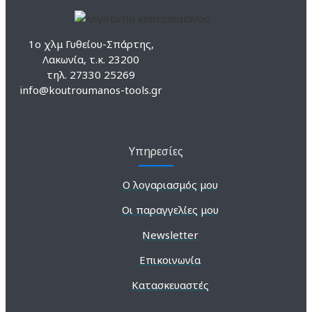
1ο χλμ Γυθείου-Σπάρτης,
Λακωνία, τ.κ. 23200
τηλ. 27330 25269
info@koutroumanos-tools.gr
Υπηρεσίες
Ο λογαριασμός μου
Οι παραγγελίες μου
Newsletter
Επικοινωνία
Κατασκευαστές