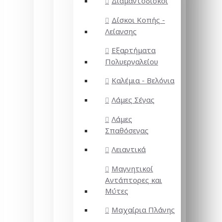
Διαμαντόδισκοι
Δίσκοι Κοπής -
Λείανσης
Εξαρτήματα
Πολυεργαλείου
Καλέμια - Βελόνια
Λάμες Σέγας
Λάμες
Σπαθόσεγας
Λειαντικά
Μαγνητικοί
Αντάπτορες και
Μύτες
Μαχαίρια Πλάνης