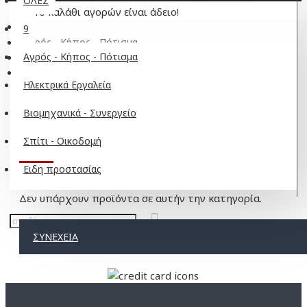
ΟΛΕΣ
Το καλάθι αγορών είναι άδειο!
9
Αγρός - Κήπος - Πότισμα
Αγρός - Κήπος - Πότισμα
Αλυσοπρίονα
Λάμες
Ηλεκτρικά Εργαλεία
Βιομηχανικά - Συνεργείο
Σπίτι - Οικοδομή
ΛΆΜΕΣ
Ειδη προστασίας
Δεν υπάρχουν προϊόντα σε αυτήν την κατηγορία.
ΣΥΝΈΧΕΙΑ