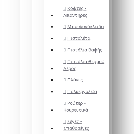
Κόφτες -
Λειαντήρες
Μπουλονόκλειδα
Πιστολέτα
Πιστόλια Βαφής
Πιστόλια Θερμού
Αέρος
Πλάνες
Πολυεργαλεία
Ρούτερ -
Κουρευτικά
Σέγες -
Σπαθοσέγες