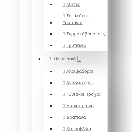
Μύτες
Σετ Μύτες -
Τρυπάνια
Συρματόβουρτσες
Τρυπάνια
Ηλεκτρικά
Αλοιφαδόροι
Αναδευτήρες
Γωνιακοί Τροχοί
Δισκοπρίονα
Δράπανα
Κατσαβίδια