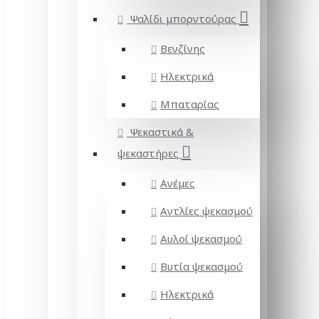
Ψαλίδι μπορντούρας
Βενζίνης
Ηλεκτρικά
Μπαταρίας
Ψεκαστικά &
ψεκαστήρες
Ανέμες
Αντλίες ψεκασμού
Αυλοί ψεκασμού
Βυτία ψεκασμού
Ηλεκτρικά