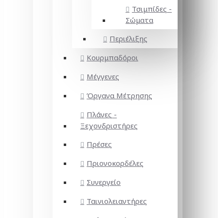
Τσιμπίδες -
Σώματα
Περιέλιξης
Κουρμπαδόροι
Μέγγενες
Όργανα Μέτρησης
Πλάνες -
Ξεχονδριστήρες
Πρέσες
Πριονοκορδέλες
Συνεργείο
Ταινιολειαντήρες