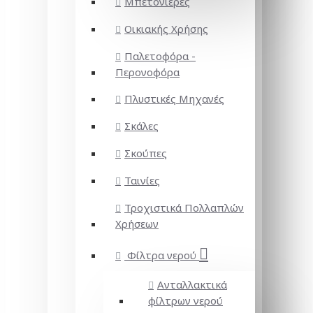
Μπετονιέρες
Οικιακής Χρήσης
Παλετοφόρα -
Περονοφόρα
Πλυστικές Μηχανές
Σκάλες
Σκούπες
Ταινίες
Τροχιστικά Πολλαπλών
Χρήσεων
Φίλτρα νερού
Ανταλλακτικά
φίλτρων νερού