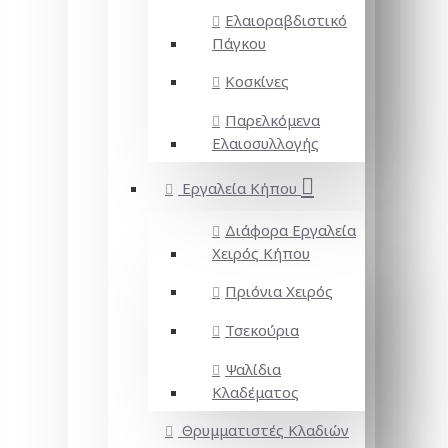
Ελαιοραβδιστικό
Πάγκου
Κοσκίνες
Παρελκόμενα
Ελαιοσυλλογής
Εργαλεία Κήπου
Διάφορα Εργαλεία
Χειρός Κήπου
Πριόνια Χειρός
Τσεκούρια
Ψαλίδια
Κλαδέματος
Θρυμματιστές Κλαδιών