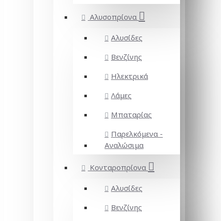
Αλυσοπρίονα
Αλυσίδες
Βενζίνης
Ηλεκτρικά
Λάμες
Μπαταρίας
Παρελκόμενα -
Αναλώσιμα
Κονταροπρίονα
Αλυσίδες
Βενζίνης