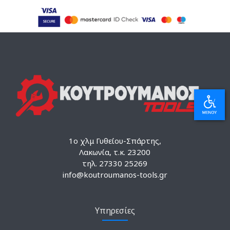
1ο χλμ Γυθείου-Σπάρτης,
Λακωνία, τ.κ. 23200
τηλ. 27330 25269
info@koutroumanos-tools.gr
Υπηρεσίες