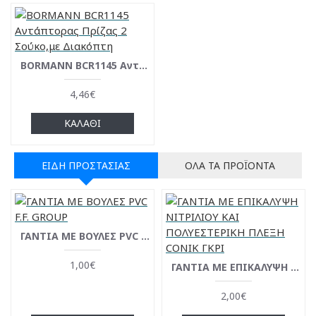
BORMANN BCR1145 Aντάπτορας Πρίζας 2 Σούκο,με Διακόπτη
4,46€
ΚΑΛΆΘΙ
ΕΊΔΗ ΠΡΟΣΤΑΣΊΑΣ
ΌΛΑ ΤΑ ΠΡΟΪΌΝΤΑ
ΓΑΝΤΙΑ ΜΕ ΒΟΥΛΕΣ PVC F.F. GROUP
1,00€
ΓΑΝΤΙΑ ΜΕ ΕΠΙΚΑΛΥΨΗ ΝΙΤΡΙΛΙΟΥ ΚΑΙ ΠΟΛΥΕΣΤΕΡΙΚΗ ΠΛΕΞΗ CONIK ΓΚΡΙ
2,00€