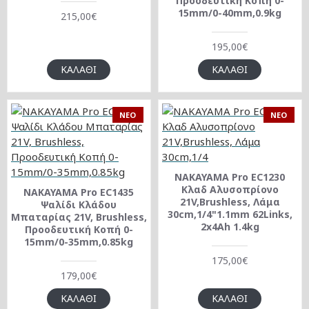
Προοδευτική Κοπή 0-
15mm/0-40mm,0.9kg
215,00€
195,00€
ΚΑΛΆΘΙ
ΚΑΛΆΘΙ
NEO
NEO
NAKAYAMA Pro EC1230
Κλαδ Αλυσοπρίονο
NAKAYAMA Pro EC1435
21V,Brushless, Λάμα
Ψαλίδι Κλάδου
30cm,1/4"1.1mm 62Links,
Μπαταρίας 21V, Brushless,
2x4Ah 1.4kg
Προοδευτική Κοπή 0-
15mm/0-35mm,0.85kg
175,00€
179,00€
ΚΑΛΆΘΙ
ΚΑΛΆΘΙ