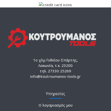
1ο χλμ Γυθείου-Σπάρτης,
Λακωνία, τ.κ. 23200
τηλ. 27330 25269
info@koutroumanos-tools.gr
Υπηρεσίες
Ο λογαριασμός μου