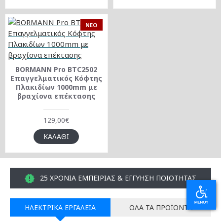
NEO
BORMANN Pro BTC2502
Επαγγελματικός Κόφτης
Πλακιδίων 1000mm με
βραχίονα επέκτασης
129,00€
ΚΑΛΆΘΙ
25 ΧΡΟΝΙΑ ΕΜΠΕΙΡΙΑΣ & ΕΓΓΥΗΣΗ ΠΟΙΟΤΗΤΑΣ
ΗΛΕΚΤΡΙΚΆ ΕΡΓΑΛΕΊΑ
ΌΛΑ ΤΑ ΠΡΟΪΌΝΤΑ