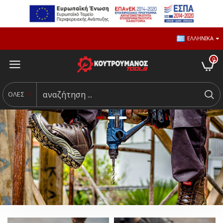
ΕΛΛΗΝΙΚΆ
0
ΟΛΕΣ
ΚΗΠΟΣ
ΕΛΑΙΟΡΑΒΔΙΣΤΙΚΆ